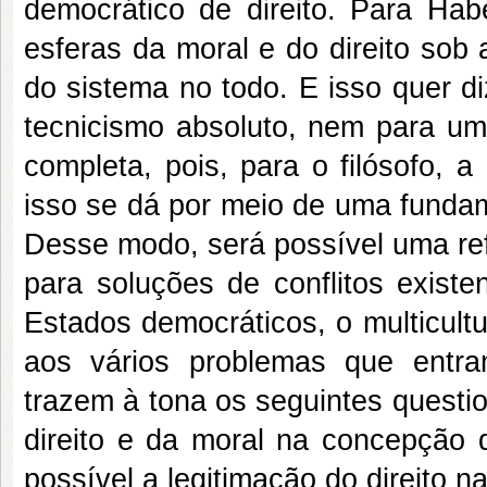
democrático de direito. Para Ha
esferas da moral e do direito sob
do sistema no todo. E isso quer 
tecnicismo absoluto, nem para um
completa, pois, para o filósofo, 
isso se dá por meio de uma fundam
Desse modo, será possível uma refle
para soluções de conflitos existe
Estados democráticos, o multicult
aos vários problemas que entr
trazem à tona os seguintes quest
direito e da moral na concepção 
possível a legitimação do direito 