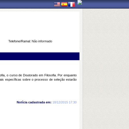
Telefone/Ramal:
Não informado
fia, o curso de Doutorado em Filosofia. Por enquanto
is específicas sobre o processo de seleção estarão
Notícia cadastrada em:
18/12/2015 17:30