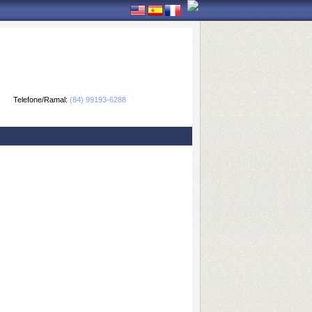
Telefone/Ramal:
(84) 99193-6288