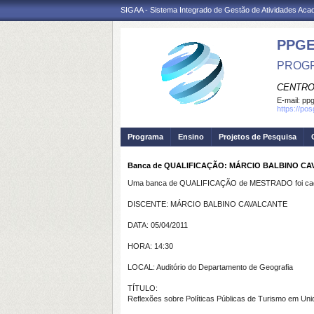
SIGAA - Sistema Integrado de Gestão de Atividades Ac
PPGE
PROGR
CENTRO
E-mail:
ppg
https://po
Programa
Ensino
Projetos de Pesquisa
Banca de QUALIFICAÇÃO: MÁRCIO BALBINO CAVA
Uma banca de QUALIFICAÇÃO de MESTRADO foi cada
DISCENTE: MÁRCIO BALBINO CAVALCANTE
DATA: 05/04/2011
HORA: 14:30
LOCAL: Auditório do Departamento de Geografia
TÍTULO:
Reflexões sobre Políticas Públicas de Turismo em Un