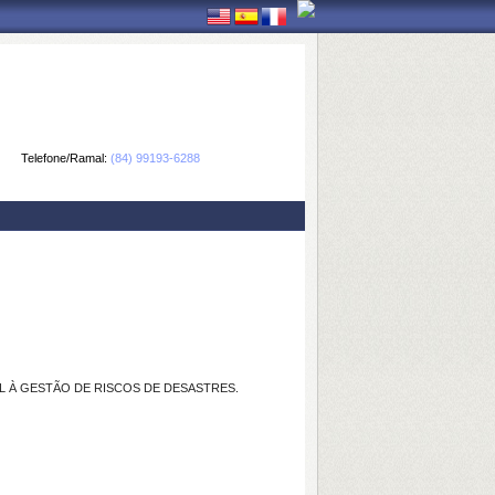
Telefone/Ramal:
(84) 99193-6288
AL À GESTÃO DE RISCOS DE DESASTRES.