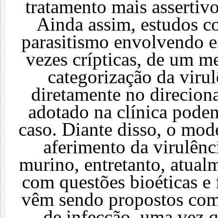
tratamento mais assertiv
Ainda assim, estudos co
parasitismo envolvendo e
vezes crípticas, de um m
categorização da virul
diretamente no direcion
adotado na clínica poden
caso. Diante disso, o mod
aferimento da virulênc
murino, entretanto, atual
com questões bioéticas e 
vêm sendo propostos como
de infecção, uma vez 