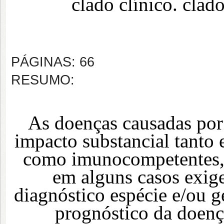
clado clínico. clad
PÁGINAS: 66
RESUMO:
As doenças causadas po
impacto substancial tant
como imunocompetentes, 
em alguns casos exige
diagnóstico espécie e/ou g
prognóstico da doenç