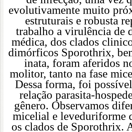
evolutivamente muito próx
estruturais e robusta r
trabalho a virulência de 
médica, dos clados clinic
dimórficos Sporothrix, be
inata, foram aferidos 
molitor, tanto na fase mi
Dessa forma, foi possível
relação parasita-hospede
gênero. Observamos difere
micelial e leveduriforme 
os clados de Sporothrix. A