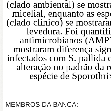
(clado ambiental) se mostr
micelial, enquanto as espé
(clado clínico) se mostrar
levedura. Foi quantif
antimicrobianos (AMP’
mostraram diferença sign
infectados com S. pallida 
alteração no padrão da 
espécie de Sporothri
MEMBROS DA BANCA: