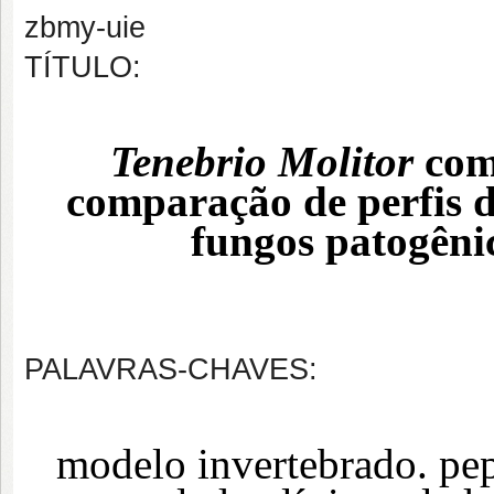
zbmy-uie
TÍTULO:
Tenebrio Molitor
com
comparação de perfis d
fungos patogêni
PALAVRAS-CHAVES:
modelo invertebrado. pep