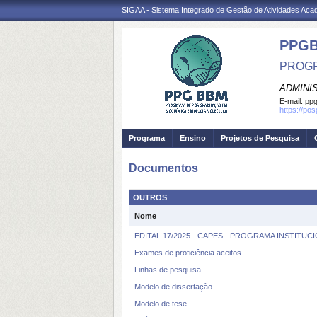
SIGAA - Sistema Integrado de Gestão de Atividades Ac
PPG
PROGR
ADMINI
E-mail:
ppg
https://po
Programa
Ensino
Projetos de Pesquisa
Documentos
OUTROS
Nome
EDITAL 17/2025 - CAPES - PROGRAMA INSTIT
Exames de proficiência aceitos
Linhas de pesquisa
Modelo de dissertação
Modelo de tese