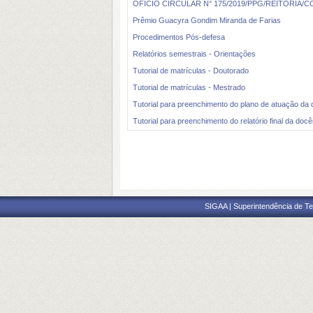
OFÍCIO CIRCULAR N° 175/2019/PPG/REITORIA/CONS
Prêmio Guacyra Gondim Miranda de Farias
Procedimentos Pós-defesa
Relatórios semestrais - Orientações
Tutorial de matrículas - Doutorado
Tutorial de matrículas - Mestrado
Tutorial para preenchimento do plano de atuação da
Tutorial para preenchimento do relatório final da doc
SIGAA | Superintendência de Te