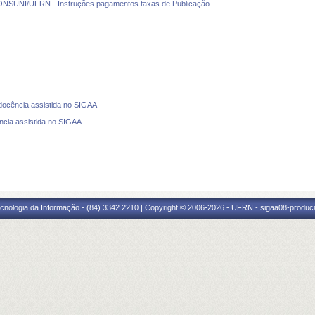
UNI/UFRN - Instruções pagamentos taxas de Publicação.
 docência assistida no SIGAA
ência assistida no SIGAA
cnologia da Informação - (84) 3342 2210 | Copyright © 2006-2026 - UFRN - sigaa08-produca