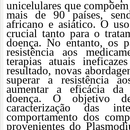
unicelulares que compõem
mais de 90 países, send
africano e asiático. O us
crucial tanto para o trat
doença. No entanto, os p
resistência aos medicam
terapias atuais inefica
resultado, novas abordagen
superar a resistência a
aumentar a eficácia da 
doença. O objetivo d
caracterização das int
comportamento dos compl
provenientes do Plasmodi