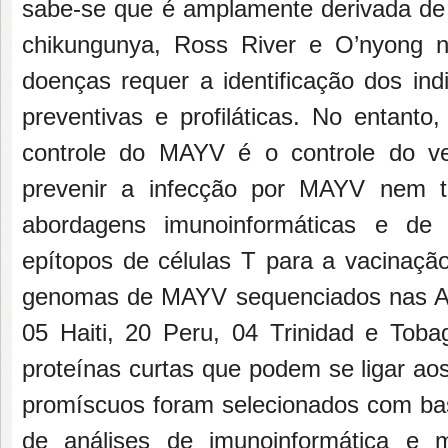
sabe-se que é amplamente derivada de a
chikungunya, Ross River e O’nyong n
doenças requer a identificação dos ind
preventivas e profiláticas. No entant
controle do MAYV é o controle do vet
prevenir a infecção por MAYV nem ter
abordagens imunoinformáticas e de m
epítopos de células T para a vacinaçã
genomas de MAYV sequenciados nas Amé
05 Haiti, 20 Peru, 04 Trinidad e Tob
proteínas curtas que podem se ligar aos
promíscuos foram selecionados com ba
de análises de imunoinformática e m