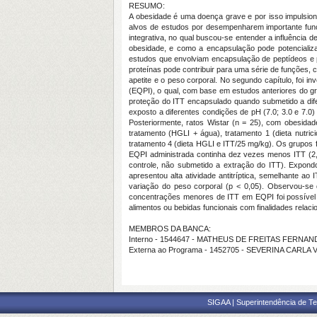
RESUMO:
A obesidade é uma doença grave e por isso impulsion
alvos de estudos por desempenharem importante funçã
integrativa, no qual buscou-se entender a influência
obesidade, e como a encapsulação pode potencializar
estudos que envolviam encapsulação de peptídeos e
proteínas pode contribuir para uma série de funções,
apetite e o peso corporal. No segundo capítulo, foi in
(EQPI), o qual, com base em estudos anteriores do gr
proteção do ITT encapsulado quando submetido a dife
exposto a diferentes condições de pH (7.0; 3.0 e 7.0)
Posteriormente, ratos Wistar (n = 25), com obesidad
tratamento (HGLI + água), tratamento 1 (dieta nutri
tratamento 4 (dieta HGLI e ITT/25 mg/kg). Os grupos 
EQPI administrada continha dez vezes menos ITT (2,5
controle, não submetido a extração do ITT). Expond
apresentou alta atividade antitríptica, semelhante 
variação do peso corporal (p < 0,05). Observou-se 
concentrações menores de ITT em EQPI foi possível p
alimentos ou bebidas funcionais com finalidades rela
MEMBROS DA BANCA:
Interno - 1544647 - MATHEUS DE FREITAS FERN
Externa ao Programa - 1452705 - SEVERINA CARLA V
SIGAA | Superintendência de Te