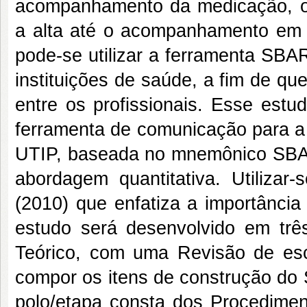
acompanhamento da medicação, o 
a alta até o acompanhamento em c
pode-se utilizar a ferramenta SBA
instituições de saúde, a fim de q
entre os profissionais. Esse estu
ferramenta de comunicação para a
UTIP, baseada no mnemônico SBAR
abordagem quantitativa. Utilizar-
(2010) que enfatiza a importância
estudo será desenvolvido em trê
Teórico, com uma Revisão de esc
compor os itens de construção do
polo/etapa consta dos Procedimen