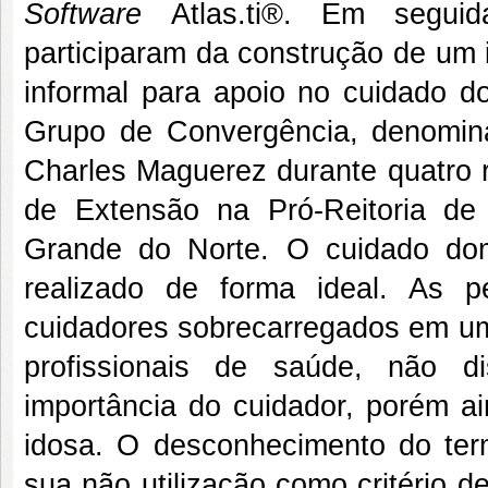
Software
Atlas.ti®. Em segui
participaram da construção de um
informal para apoio no cuidado d
Grupo de Convergência, denomi
Charles Maguerez durante quatro 
de Extensão na Pró-Reitoria de
Grande do Norte. O cuidado domi
realizado de forma ideal. As 
cuidadores sobrecarregados em um
profissionais de saúde, não d
importância do cuidador, porém ai
idosa. O desconhecimento do ter
sua não utilização como critério d