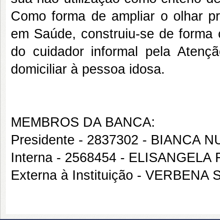
Como forma de ampliar o olhar pro
em Saúde, construiu-se de forma
do cuidador informal pela Atenç
domiciliar à pessoa idosa.
MEMBROS DA BANCA:
Presidente - 2837302 - BIAN
Interna - 2568454 - ELISANGE
Externa à Instituição - VERBE