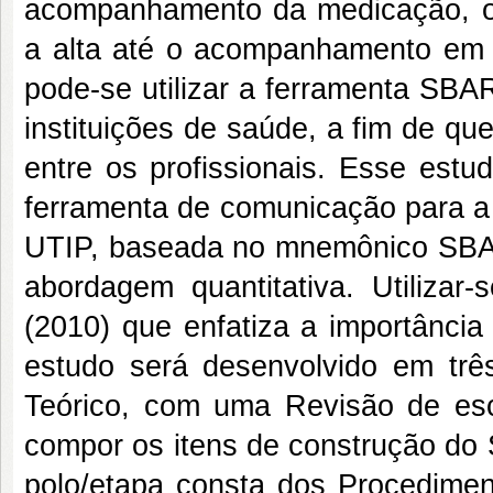
acompanhamento da medicação, o 
a alta até o acompanhamento em c
pode-se utilizar a ferramenta SBA
instituições de saúde, a fim de q
entre os profissionais. Esse estu
ferramenta de comunicação para a
UTIP, baseada no mnemônico SBAR
abordagem quantitativa. Utilizar-
(2010) que enfatiza a importância
estudo será desenvolvido em trê
Teórico, com uma Revisão de esc
compor os itens de construção do
polo/etapa consta dos Procedimen