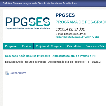
SIGAA - Sistema Integrado de Gestão de Atividades Acadêmicas
PPGSES
PROGRAMA DE PÓS-GRAD
ESCOLA DE SAÚDE
E-mail:
ppgses@es.ufrn.br
https://posgraduacao.ufrn.br/PPGSES
Programa
Ensino
Projetos de Pesquisa
Calendário
Processos Selet
Resultado Após Recurso Interposto - Apresentação oral do Projeto e PTT
Resultado Após Recurso Interposto - Apresentação oral do Projeto e PTT - Etapa 3
Baixar Arquivo