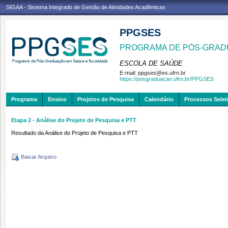
SIGAA - Sistema Integrado de Gestão de Atividades Acadêmicas
PPGSES
PROGRAMA DE PÓS-GRAD
ESCOLA DE SAÚDE
E-mail:
ppgses@es.ufrn.br
https://posgraduacao.ufrn.br/PPGSES
Programa
Ensino
Projetos de Pesquisa
Calendário
Processos Selet
Etapa 2 - Análise do Projeto de Pesquisa e PTT
Resultado da Análise do Projeto de Pesquisa e PTT
Baixar Arquivo