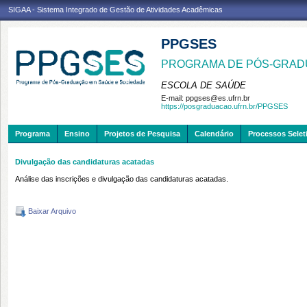
SIGAA - Sistema Integrado de Gestão de Atividades Acadêmicas
PPGSES
PROGRAMA DE PÓS-GRAD
ESCOLA DE SAÚDE
E-mail:
ppgses@es.ufrn.br
https://posgraduacao.ufrn.br/PPGSES
Programa
Ensino
Projetos de Pesquisa
Calendário
Processos Selet
Divulgação das candidaturas acatadas
Análise das inscrições e divulgação das candidaturas acatadas.
Baixar Arquivo