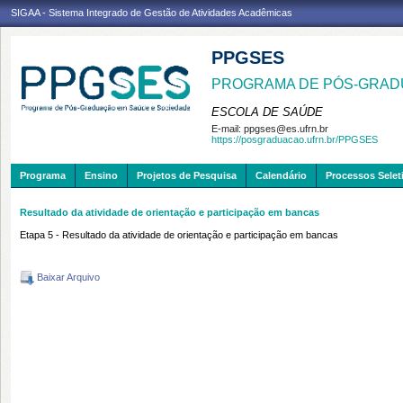
SIGAA - Sistema Integrado de Gestão de Atividades Acadêmicas
PPGSES
PROGRAMA DE PÓS-GRAD
ESCOLA DE SAÚDE
E-mail:
ppgses@es.ufrn.br
https://posgraduacao.ufrn.br/PPGSES
Programa
Ensino
Projetos de Pesquisa
Calendário
Processos Selet
Resultado da atividade de orientação e participação em bancas
Etapa 5 -
Resultado da atividade de orientação e participação em bancas
Baixar Arquivo