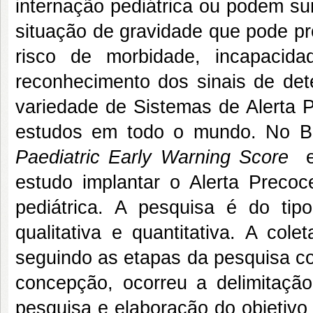
internação pediátrica ou podem su
situação de gravidade que pode pr
risco de morbidade, incapacid
reconhecimento dos sinais de dete
variedade de Sistemas de Alerta P
estudos em todo o mundo. No Br
Paediatric Early Warning Score
e 
estudo implantar o Alerta Preco
pediátrica. A pesquisa é do ti
qualitativa e quantitativa. A col
seguindo as etapas da pesquisa co
concepção, ocorreu a delimitaçã
pesquisa e elaboração do objetivo