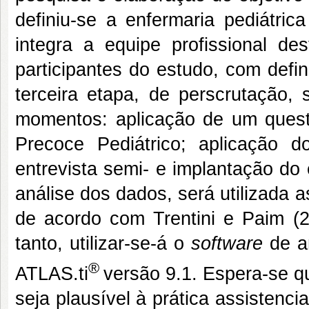
definiu-se a enfermaria pediátri
integra a equipe profissional d
participantes do estudo, com defin
terceira etapa, de perscrutação,
momentos: aplicação de um questio
Precoce Pediátrico; aplicação d
entrevista semi- e implantação do
análise dos dados, será utilizada 
de acordo com Trentini e Paim (2
tanto, utilizar-se-á o
software
de a
®
ATLAS.ti
versão 9.1. Espera-se q
seja plausível à prática assistenc