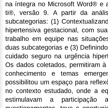
na íntegra no Microsoft Word® e 
ti®, versão 9. A partir da anál
subcategorias: (1) Contextualizan
hipertensiva gestacional, com sua
trabalho em equipe nas situações
duas subcategorias e (3) Definindo
cuidado seguro na urgência hipert
Os dados coletados, permitiram à 
conhecimento e temas emergen
possibilitou um espaço para refle
no contexto estudado, onde a equ
estimulavam a participação a