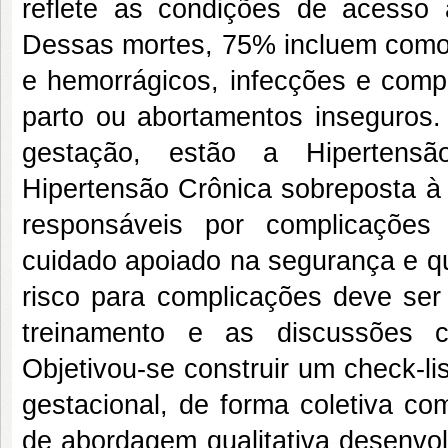
reflete as condições de acesso 
Dessas mortes, 75% incluem como p
e hemorrágicos, infecções e comp
parto ou abortamentos inseguros. 
gestação, estão a Hipertensão
Hipertensão Crônica sobreposta à
responsáveis por complicações 
cuidado apoiado na segurança e q
risco para complicações deve ser
treinamento e as discussões c
Objetivou-se construir um check-li
gestacional, de forma coletiva c
de abordagem qualitativa desenvo