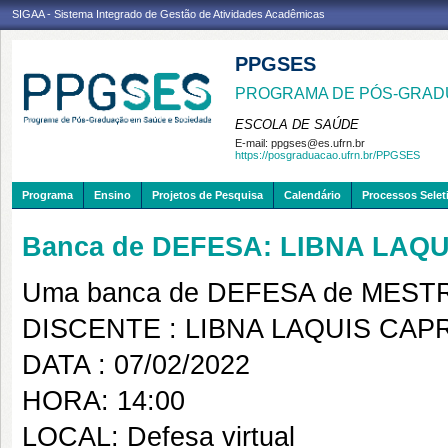
SIGAA - Sistema Integrado de Gestão de Atividades Acadêmicas
PPGSES
PROGRAMA DE PÓS-GRAD
ESCOLA DE SAÚDE
E-mail:
ppgses@es.ufrn.br
https://posgraduacao.ufrn.br/PPGSES
Programa
Ensino
Projetos de Pesquisa
Calendário
Processos Selet
Banca de DEFESA: LIBNA LAQ
Uma banca de DEFESA de MESTRAD
DISCENTE : LIBNA LAQUIS CA
DATA : 07/02/2022
HORA: 14:00
LOCAL: Defesa virtual