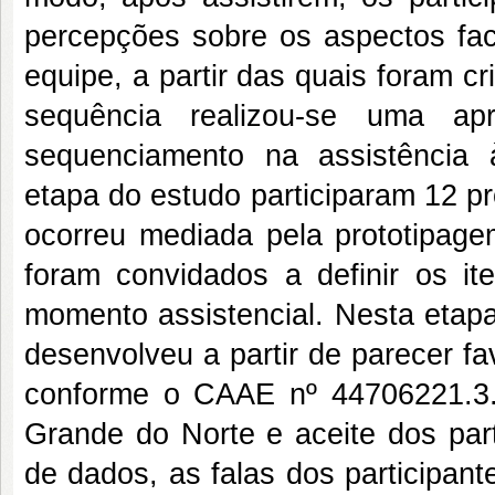
percepções sobre os aspectos faci
equipe, a partir das quais foram 
sequência realizou-se uma apr
sequenciamento na assistência à
etapa do estudo participaram 12 pr
ocorreu mediada pela prototipage
foram convidados a definir os i
momento assistencial. Nesta etapa
desenvolveu a partir de parecer f
conforme o CAAE nº 44706221.3.
Grande do Norte e aceite dos part
de dados, as falas dos participant