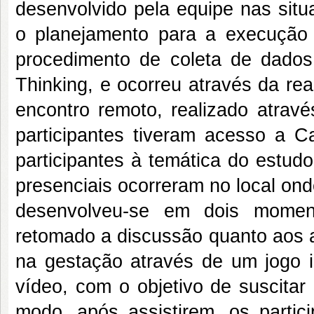
desenvolvido pela equipe nas situ
o planejamento para a execução
procedimento de coleta de dados
Thinking, e ocorreu através da r
encontro remoto, realizado atrav
participantes tiveram acesso a C
participantes à temática do estu
presenciais ocorreram no local on
desenvolveu-se em dois momento
retomado a discussão quanto aos a
na gestação através de um jogo i
vídeo, com o objetivo de suscitar
modo, após assistirem, os partic