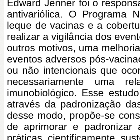
Edward Jenner foi o responsáv
antivariólica. O Programa 
leque de vacinas e a cobert
realizar a vigilância dos eve
outros motivos, uma melhori
eventos adversos pós-vacinaç
ou não intencionais que oc
necessariamente uma r
imunobiológico. Esse estu
através da padronização das
desse modo, propõe-se const
de aprimorar e padronizar 
práticas cientificamente sus