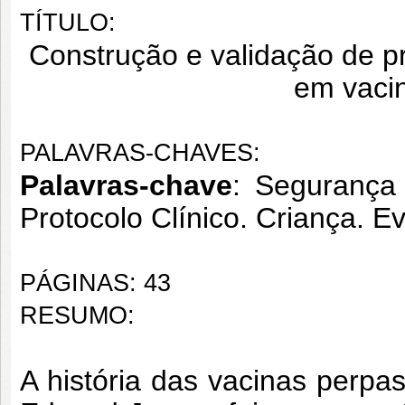
TÍTULO:
Construção e validação de pr
em vaci
PALAVRAS-CHAVES:
Palavras-chave
: Segurança 
Protocolo Clínico. Criança. E
PÁGINAS: 43
RESUMO:
A história das vacinas perpa