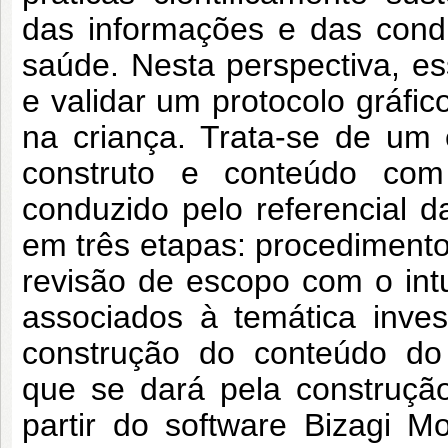
das informações e das cond
saúde. Nesta perspectiva, es
e validar um protocolo gráfi
na criança. Trata-se de um
construto e conteúdo com
conduzido pelo referencial d
em três etapas: procedimento
revisão de escopo com o intu
associados à temática inve
construção do conteúdo do 
que se dará pela construçã
partir do software Bizagi M