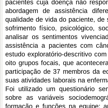
pacientes cuja doença não respon
abordagem de assistência dife
qualidade de vida do paciente, de 
sofrimento físico, psicológico, so
analisar os sentimentos vivenci
assistência a pacientes com cân
estudo exploratório-descritivo com
oito grupos focais, que acontecer
participação de 37 membros da e
suas atividades laborais na enferma
Foi utilizado um questionário se
sobre as variáveis sociodemográ
formação e funções na equipe; a