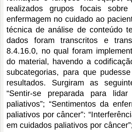
realizados grupos focais sobr
enfermagem no cuidado ao paciente
técnica de análise de conteúdo t
dados foram transcritos e tra
8.4.16.0, no qual foram implemen
do material, havendo a codificaçã
subcategorias, para que pudesse 
resultados. Surgiram as seguint
“Sentir-se preparada para lid
paliativos”; “Sentimentos da en
paliativos por câncer”: “Interferên
em cuidados paliativos por câncer”