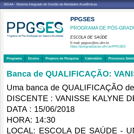
SIGAA - Sistema Integrado de Gestão de Atividades Acadêmicas
PPGSES
PROGRAMA DE PÓS-GRAD
ESCOLA DE SAÚDE
E-mail:
ppgses@es.ufrn.br
https://posgraduacao.ufrn.br/PPGSES
Programa
Ensino
Projetos de Pesquisa
Calendário
Processos Selet
Banca de QUALIFICAÇÃO: VAN
Uma banca de QUALIFICAÇÃO de 
DISCENTE : VANISSE KALYNE 
DATA : 15/06/2018
HORA: 14:30
LOCAL: ESCOLA DE SAÚDE - 