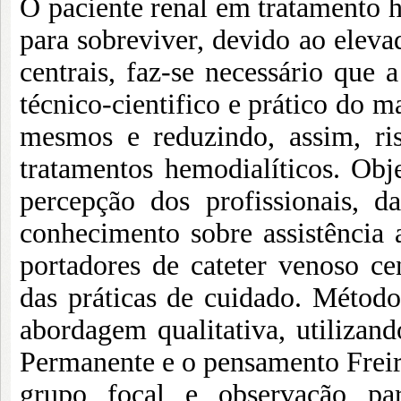
O paciente renal em tratamento 
para sobreviver, devido ao elevad
centrais, faz-se necessário qu
técnico-cientifico e prático do m
mesmos e reduzindo, assim, ri
tratamentos hemodialíticos. Obj
percepção dos profissionais, 
conhecimento sobre assistência 
portadores de cateter venoso ce
das práticas de cuidado. Método
abordagem qualitativa, utilizan
Permanente e o pensamento Freir
grupo focal e observação par