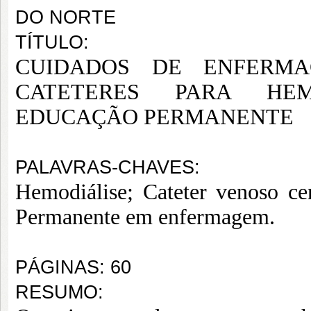
DO NORTE
TÍTULO:
CUIDADOS DE ENFERM
CATETERES PARA HEM
EDUCAÇÃO PERMANENTE
PALAVRAS-CHAVES:
Hemodiálise; Cateter venoso c
Permanente em enfermagem.
PÁGINAS: 60
RESUMO: