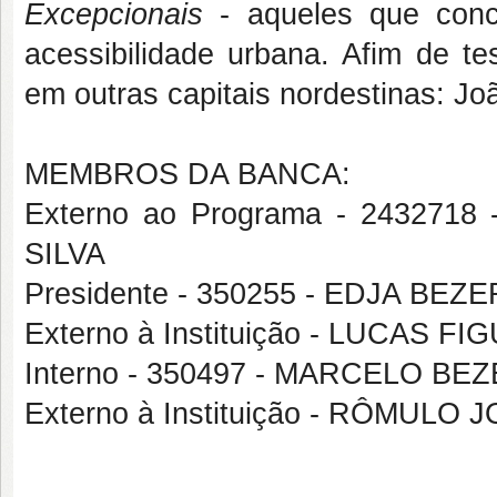
Excepcionais
- aqueles que conc
acessibilidade urbana. Afim de te
em outras capitais nordestinas: J
MEMBROS DA BANCA:
Externo ao Programa - 2432
SILVA
Presidente - 350255 - EDJA BE
Externo à Instituição - LUCAS
Interno - 350497 - MARCELO B
Externo à Instituição - RÔMULO