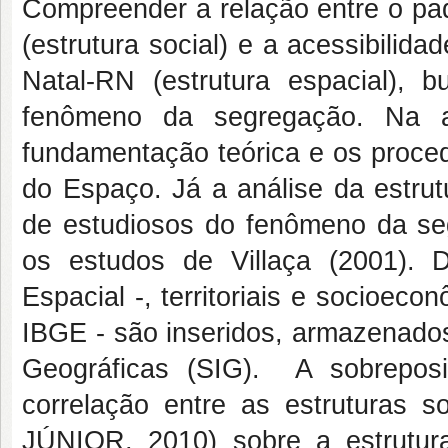
Compreender a relação entre o pa
(estrutura social) e a acessibilid
Natal-RN (estrutura espacial), 
fenômeno da segregação. Na aná
fundamentação teórica e os proced
do Espaço. Já a análise da estrut
de estudiosos do fenômeno da seg
os estudos de Villaça (2001). D
Espacial -, territoriais e socioec
IBGE - são inseridos, armazenado
Geográficas (SIG). A sobreposi
correlação entre as estruturas s
JÚNIOR, 2010) sobre a estrutu