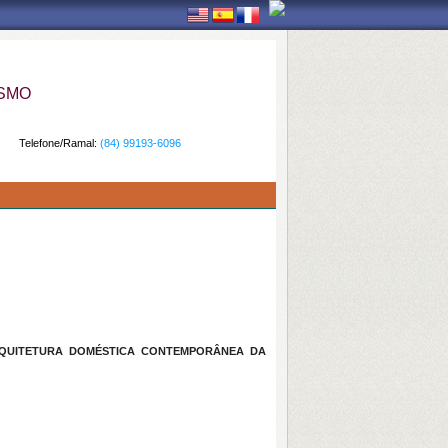
ISMO
Telefone/Ramal:
(84) 99193-6096
RQUITETURA DOMÉSTICA CONTEMPORÂNEA DA