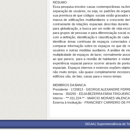
RESUMO:
Essa pesquisa envolve casas contemporâneas na Améric
separação de usuários, ou seja, os padrões de organi
sua premissa de que códigos sociais estão gravados 
massa de edificações multifamiliares e crescente d
contrastante de relações espaciais descritas duran
para globalização, a busca por um estilo de vida esco
para grupos de pessoas e para diferenciação social ou
com a definição, identificação e classificação de cad
identificar áreas contínuas de espaços conectados 
comparar informação sobre os espaços no que diz resp
usuários e outras medidas auxiliares. A análise de 
multiplicidade de espaços de lazer, normalmente asso
ao que parece, para a reunião de habitantes e visi
experiência espacial parece ocorrer através de pont
espaciais. Espaços internos e externos expõem objeto
não muito tempo, são quase completamente incorpor
edifícios são, de fato, casas para o nosso tempo.
MEMBROS DA BANCA:
Presidente - 1720813 - GEORGE ALEXANDRE FER
Interna - 350255 - EDJA BEZERRA FARIA TRIGUEIR
Interno - ***.011.224-** - MARCIO MORAES VALENC
Externa à Instituição - FRANCINEY CARREIRO DE 
SIGAA | Superintendência de Te