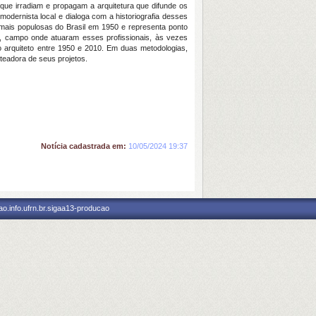
s que irradiam e propagam a arquitetura que difunde os
modernista local e dialoga com a historiografia desses
mais populosas do Brasil em 1950 e representa ponto
íba, campo onde atuaram esses profissionais, às vezes
do arquiteto entre 1950 e 2010. Em duas metodologias,
teadora de seus projetos.
Notícia cadastrada em:
10/05/2024 19:37
o.info.ufrn.br.sigaa13-producao