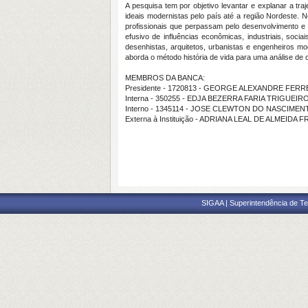
A pesquisa tem por objetivo levantar e explanar a tra
ideais modernistas pelo país até a região Nordeste. N
profissionais que perpassam pelo desenvolvimento e
efusivo de influências econômicas, industriais, soci
desenhistas, arquitetos, urbanistas e engenheiros mo
aborda o método história de vida para uma análise de 
MEMBROS DA BANCA:
Presidente - 1720813 - GEORGE ALEXANDRE FER
Interna - 350255 - EDJA BEZERRA FARIA TRIGUEIR
Interno - 1345114 - JOSE CLEWTON DO NASCIMEN
Externa à Instituição - ADRIANA LEAL DE ALMEIDA 
SIGAA | Superintendência de Te