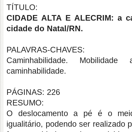
TÍTULO:
CIDADE ALTA E ALECRIM: a c
cidade do
Natal
/RN
.
PALAVRAS-CHAVES:
Caminhabilidade
. M
obilidade
caminhabilidade.
PÁGINAS: 226
RESUMO:
O deslocamento a pé é o meio 
igualitário, podendo ser
realizado 