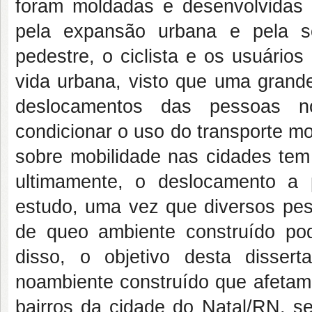
foram moldadas e desenvolvidas
pela expansão urbana e pela 
pedestre, o ciclista e os usuário
vida urbana, visto que uma grande
deslocamentos
d
as pessoas no
condicionar o uso do transporte m
sobre mobilidade nas cidades tem
ultimamente, o deslocamento a
estudo, uma vez que diversos pes
de que
o
ambiente
construído pod
disso, o objetivo desta disse
no
ambiente construído que afeta
bairros da cidade do Natal/RN, s