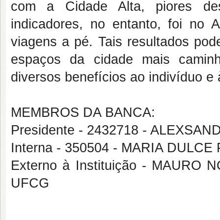
com a Cidade
Alta, piores d
indicadores, no entanto, foi no 
viagens a pé. Tais resultados pod
espaços da cidade ma
is caminh
diversos benefícios ao indivíduo e
MEMBROS DA BANCA:
Presidente - 2432718 - ALEXS
Interna - 350504 - MARIA DUL
Externo à Instituição - MAU
UFCG