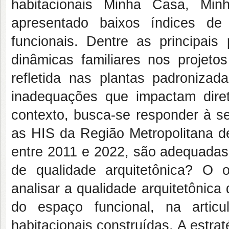
habitacionais Minha Casa, Mi
apresentado baixos índices de q
funcionais. Dentre as principais
dinâmicas familiares nos projeto
refletida nas plantas padronizad
inadequações que impactam dir
contexto, busca-se responder à s
as HIS da Região Metropolitana d
entre 2011 e 2022, são adequadas
de qualidade arquitetônica? O o
analisar a qualidade arquitetôni
do espaço funcional, na artic
habitacionais construídas. A estra