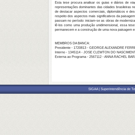
Esta tese procura analisar os guias e diários de v
representações dominantes das cidades brasileiras ne
de destacar
aspectos comerciais, diplomáticos e de
respeito dos aspectos mais significativos da paisag
passam no período: iniciam-se as obras de modernizaç
lê-los como uma produção unidimensional, essa tese 
permanecem e a construção de uma nova paisagem e
MEMBROS DA BANCA:
Presidente - 1720813 - GEORGE ALEXANDRE FER
Interno - 1345114 - JOSE CLEWTON DO NASCIMEN
Externa ao Programa - 2567112 - ANNA RACHEL B
SIGAA | Superintendência de Te