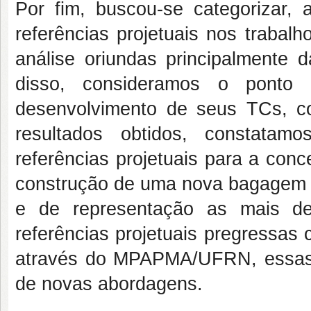
Por fim, buscou-se categorizar, 
referências projetuais nos trabal
análise oriundas principalmente d
disso, consideramos o ponto
desenvolvimento de seus TCs, 
resultados obtidos, constata
referências projetuais para a conc
construção de uma nova bagagem pr
e de representação as mais d
referências projetuais pregressas
através do MPAPMA/UFRN, essas r
de novas abordagens.