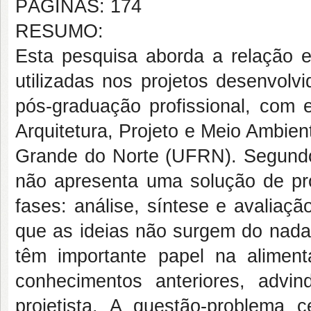
PÁGINAS: 174
RESUMO:
Esta pesquisa aborda a relação en
utilizadas nos projetos desenvolv
pós-graduação profissional, com 
Arquitetura, Projeto e Meio Ambie
Grande do Norte (UFRN). Segundo a
não apresenta uma solução de pr
fases: análise, síntese e avaliaç
que as ideias não surgem do nada,
têm importante papel na alimen
conhecimentos anteriores, advin
projetista. A questão-problema