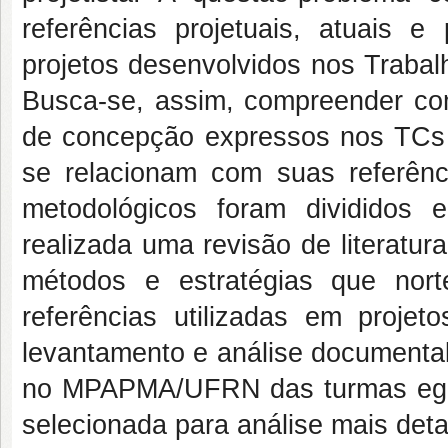
referências projetuais, atuais 
projetos desenvolvidos nos Tra
Busca-se, assim, compreender co
de concepção expressos nos TC
se relacionam com suas referênci
metodológicos foram divididos em
realizada uma revisão de literatura
métodos e estratégias que nort
referências utilizadas em projet
levantamento e análise documental 
no MPAPMA/UFRN das turmas egre
selecionada para análise mais deta