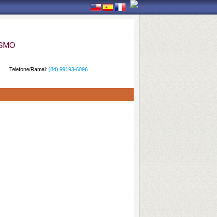
ISMO
Telefone/Ramal:
(84) 99193-6096