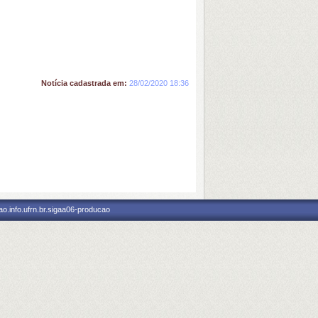
Notícia cadastrada em:
28/02/2020 18:36
o.info.ufrn.br.sigaa06-producao