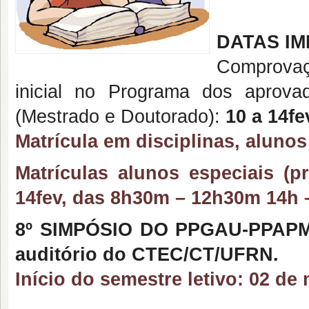
DATAS I
Comprovaç
inicial no Programa dos aprov
(Mestrado e Doutorado):
10 a 14fe
Matrícula em disciplinas, alunos
Matrículas alunos especiais (p
14fev, das 8h30m – 12h30m 14h –
8º SIMPÓSIO DO PPGAU-PPAPMA/
auditório do CTEC/CT/UFRN.
Início do semestre letivo: 02 de