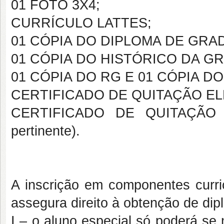
01 FOTO 3X4;
CURRÍCULO LATTES;
01 CÓPIA DO DIPLOMA DE GRA
01 CÓPIA DO HISTÓRICO DA G
01 CÓPIA DO RG E 01 CÓPIA DO
CERTIFICADO DE QUITAÇÃO EL
CERTIFICADO DE QUITAÇÃO
pertinente).
A inscrição em componentes curric
assegura direito à obtenção de di
I – o aluno especial só poderá se