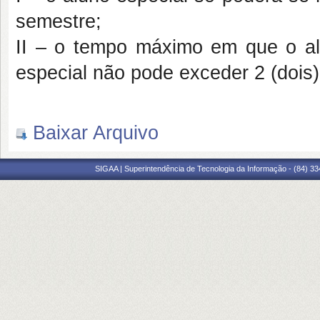
semestre;
II – o tempo máximo em que o a
especial não pode exceder 2 (dois
Baixar Arquivo
SIGAA | Superintendência de Tecnologia da Informação - (84) 3