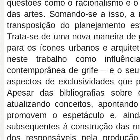
questões como o racionalismo e o 
das artes. Somando-se a isso, a 
transposição do planejamento est
Trata-se de uma nova maneira de g
para os ícones urbanos e arquite
neste trabalho como influênci
contemporânea de grife – e o seu 
aspectos de exclusividades que 
Apesar das bibliografias sobr
atualizando conceitos, apontand
promovem o espetáculo e, aind
subsequentes à construção das me
dos responsáveis pela produção