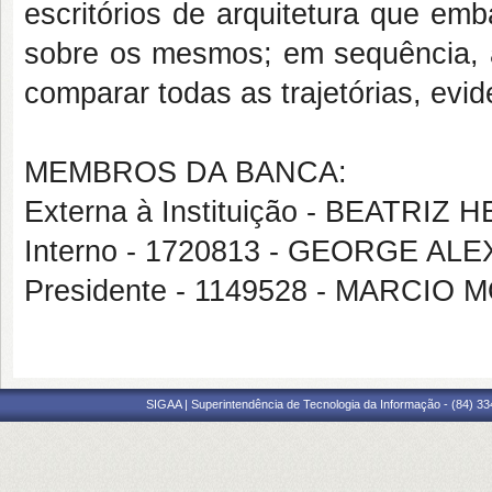
escritórios de arquitetura que e
sobre os mesmos; em sequência, 
comparar todas as trajetórias, ev
MEMBROS DA BANCA:
Externa à Instituição - BEATR
Interno - 1720813 - GEORGE 
Presidente - 1149528 - MARCI
SIGAA | Superintendência de Tecnologia da Informação - (84) 3