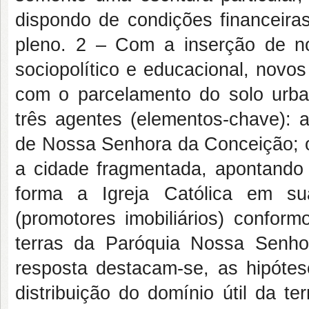
dispondo de condições financeiras
pleno. 2 – Com a inserção de n
sociopolítico e educacional, novos
com o parcelamento do solo urbano
três agentes (elementos-chave): a
de Nossa Senhora da Conceição; o
a cidade fragmentada, apontando 
forma a Igreja Católica em su
(promotores imobiliários) confor
terras da Paróquia Nossa Senh
resposta destacam-se, as hipótese
distribuição do domínio útil da te