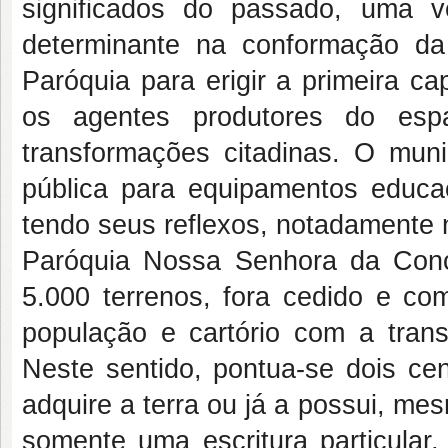
significados do passado, uma v
determinante na conformação da
Paróquia para erigir a primeira c
os agentes produtores do esp
transformações citadinas. O munic
pública para equipamentos educa
tendo seus reflexos, notadamente n
Paróquia Nossa Senhora da Con
5.000 terrenos, fora cedido e com
população e cartório com a trans
Neste sentido, pontua-se dois c
adquire a terra ou já a possui, m
somente uma escritura particular