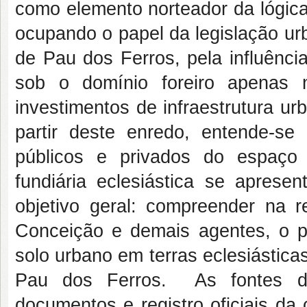
como elemento norteador da lógic
ocupando o papel da legislação urb
de Pau dos Ferros, pela influência
sob o domínio foreiro apenas 
investimentos de infraestrutura ur
partir deste enredo, entende-se
públicos e privados do espaço 
fundiária eclesiástica se apres
objetivo geral: compreender na 
Conceição e demais agentes, o 
solo urbano em terras eclesiástica
Pau dos Ferros. As fontes de
documentos e registro oficiais da