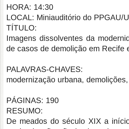
HORA: 14:30
LOCAL: Miniauditório do PPGAU
TÍTULO:
Imagens dissolventes da modernida
de casos de demolição em Recife 
PALAVRAS-CHAVES:
modernização urbana, demolições, r
PÁGINAS: 190
RESUMO:
De meados do século XIX a início