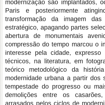
modernização são implantados, o
Paris e posteriormente atingi
transformação da imagem das 
estratégico, apagando partes sele
abertura de monumentais aveni
compressão do tempo marcou o ima
interesse pela cidade, expresso 
técnicos, na literatura, em fotog
teórico metodológico da históri
modernidade urbana a partir dos s
tempestade do progresso ou mai
demolições entre os casarões, 
arrasados pelos ciclos de modern