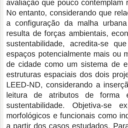
avaliação que pouco contemplam re
No entanto, considerando que rela
a configuração da malha urbana 
resulta de forças ambientais, eco
sustentabilidade, acredita-se q
espaços potencialmente mais ou 
de cidade como um sistema de e
estruturas espaciais dos dois proj
LEED-ND, considerando a inserção
leitura de atributos de form
sustentabilidade. Objetiva-se 
morfológicos e funcionais como in
a partir dos casos estudados. Para 