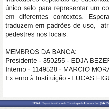
único selo para representar um co
em diferentes contextos. Esper
traduzem em padrões de uso, atr
pedestres nos locais.
MEMBROS DA BANCA:
Presidente - 350255 - EDJA BE
Interno - 1149528 - MARCIO M
Externo à Instituição - LUCAS
SIGAA | Superintendência de Tecnologia da Informação - (84) 3