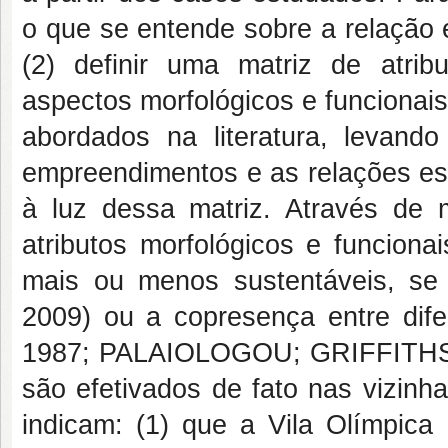
o que se entende sobre a relação 
(2) definir uma matriz de atri
aspectos morfológicos e funcionais
abordados na literatura, levand
empreendimentos e as relações espa
à luz dessa matriz. Através de m
atributos morfológicos e funcion
mais ou menos sustentáveis, se
2009) ou a copresença entre dife
1987; PALAIOLOGOU; GRIFFITHS;
são efetivados de fato nas vizinh
indicam: (1) que a Vila Olímpic