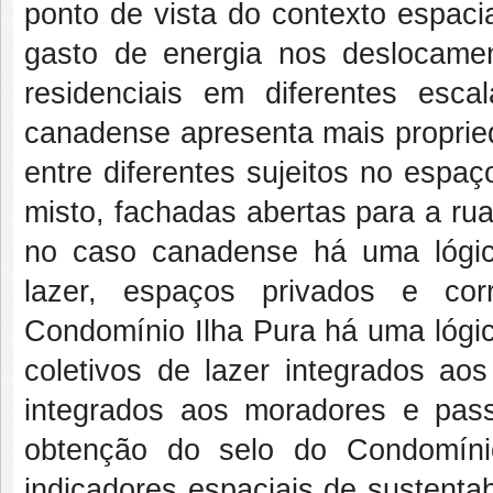
ponto de vista do contexto espaci
gasto de energia nos deslocamen
residenciais em diferentes esca
canadense apresenta mais proprie
entre diferentes sujeitos no espa
misto, fachadas abertas para a ru
no caso canadense há uma lógic
lazer, espaços privados e cor
Condomínio Ilha Pura há uma lógi
coletivos de lazer integrados a
integrados aos moradores e pass
obtenção do selo do Condomíni
indicadores espaciais de sustenta