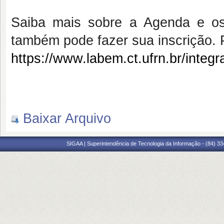
Saiba mais sobre a Agenda e o
também pode fazer sua inscrição. P
https://www.labem.ct.ufrn.br/integ
Baixar Arquivo
SIGAA | Superintendência de Tecnologia da Informação - (84) 3