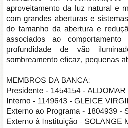
aproveitamento da luz natural e m
com grandes aberturas e sistema
do tamanho da abertura e reduçã
associados ao comportamento
profundidade de vão ilumin
sombreamento eficaz, pequenas ab
MEMBROS DA BANCA:
Presidente - 1454154 - ALDOMAR
Interno - 1149643 - GLEICE VI
Externo ao Programa - 180493
Externo à Instituição - SOLANG