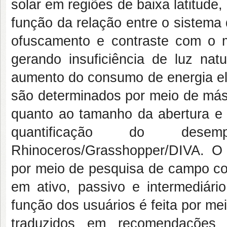
solar em regiões de baixa latitude,
função da relação entre o sistema
ofuscamento e contraste com o m
gerando insuficiência de luz nat
aumento do consumo de energia el
são determinados por meio de más
quanto ao tamanho da abertura e f
quantificação do desem
Rhinoceros/Grasshopper/DIVA. O 
por meio de pesquisa de campo com
em ativo, passivo e intermediár
função dos usuários é feita por mei
traduzidos em recomendações p