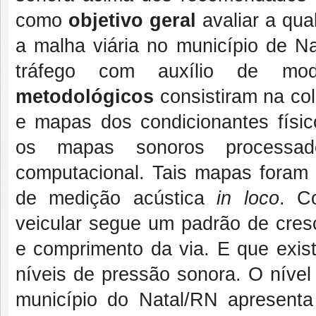
como
objetivo geral
avaliar a qua
a malha viária no município de N
tráfego com auxílio de mo
metodológicos
consistiram na co
e mapas dos condicionantes físic
os mapas sonoros processa
computacional. Tais mapas foram 
de medição acústica
in loco
. 
veicular segue um padrão de cres
e comprimento da via. E que existe
níveis de pressão sonora. O nível
município do Natal/RN apresen