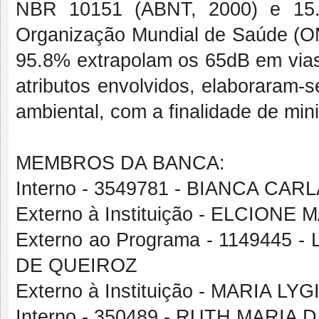
NBR 10151 (ABNT, 2000) e 15.
Organização Mundial de Saúde (OMS
95.8% extrapolam os 65dB em vias a
atributos envolvidos, elaboraram-s
ambiental, com a finalidade de min
MEMBROS DA BANCA:
Interno - 3549781 - BIANCA C
Externo à Instituição - ELCIO
Externo ao Programa - 114944
DE QUEIROZ
Externo à Instituição - MARIA 
Interno - 350489 - RUTH MARIA