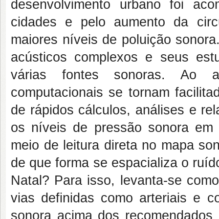
desenvolvimento urbano foi ac
cidades e pelo aumento da circ
maiores níveis de poluição sonor
acústicos complexos e seus estu
várias fontes sonoras. Ao a
computacionais se tornam facilita
de rápidos cálculos, análises e re
os níveis de pressão sonora em
meio de leitura direta no mapa so
de que forma se espacializa o ruíd
Natal? Para isso, levanta-se com
vias definidas como arteriais e 
sonora acima dos recomendados pe