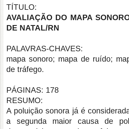
TÍTULO:
AVALIAÇÃO DO MAPA SONORO
DE NATAL/RN
PALAVRAS-CHAVES:
mapa sonoro; mapa de ruído; mape
de tráfego.
PÁGINAS: 178
RESUMO:
A poluição sonora já é considera
a segunda maior causa de pol