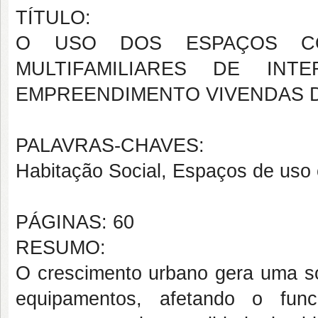
TÍTULO:
O USO DOS ESPAÇOS CO
MULTIFAMILIARES DE INT
EMPREENDIMENTO VIVENDAS D
PALAVRAS-CHAVES:
Habitação Social, Espaços de u
PÁGINAS: 60
RESUMO:
O crescimento urbano gera uma so
equipamentos, afetando o fu