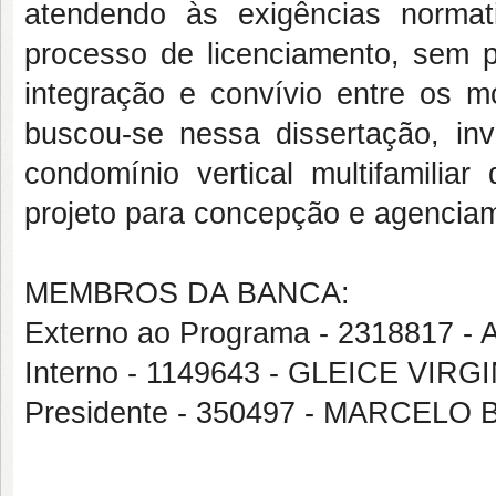
atendendo às exigências norma
processo de licenciamento, sem 
integração e convívio entre os m
buscou-se nessa dissertação, i
condomínio vertical multifamilia
projeto para concepção e agencia
MEMBROS DA BANCA:
Externo ao Programa - 2318817 
Interno - 1149643 - GLEICE VI
Presidente - 350497 - MARCEL