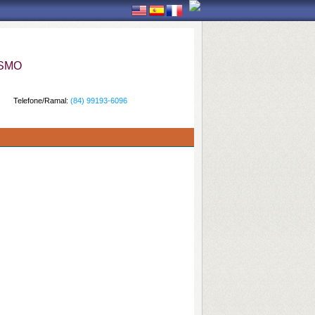
ISMO
Telefone/Ramal:
(84) 99193-6096