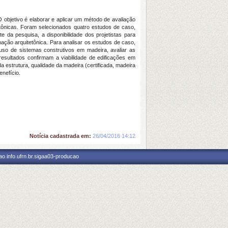
objetivo é elaborar e aplicar um método de avaliação
tetônicas. Foram selecionados quatro estudos de caso,
 da pesquisa, a disponibilidade dos projetistas para
ação arquitetônica. Para analisar os estudos de caso,
o uso de sistemas construtivos em madeira, avaliar as
esultados confirmam a viabilidade de edificações em
estrutura, qualidade da madeira (certificada, madeira
enefício.
Notícia cadastrada em:
26/04/2016 14:12
o.info.ufrn.br.sigaa03-producao