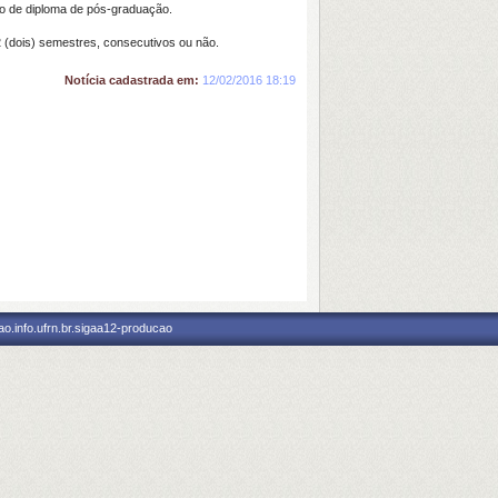
ão de diploma de pós-graduação.
 (dois) semestres, consecutivos ou não.
Notícia cadastrada em:
12/02/2016 18:19
o.info.ufrn.br.sigaa12-producao