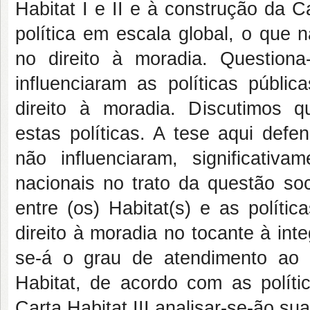
Habitat I e II e à construção da C
política em escala global, o que 
no direito à moradia. Question
influenciaram as políticas públic
direito à moradia. Discutimos que
estas políticas. A tese aqui def
não influenciaram, significativa
nacionais no trato da questão soc
entre (os) Habitat(s) e as polític
direito à moradia no tocante à inte
se-á o grau de atendimento ao d
Habitat, de acordo com as políti
Carta Habitat III analisar-se-ão s