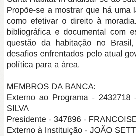
Propõe-se a mostrar que há uma la
como efetivar o direito à moradi
bibliográfica e documental com e
questão da habitação no Brasil,
desafios enfrentados pelo atual g
política para a área.
MEMBROS DA BANCA:
Externo ao Programa - 2432
SILVA
Presidente - 347896 - FRANCO
Externo à Instituição - JOÃO S