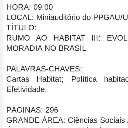
HORA: 09:00
LOCAL: Miniauditório do PPGAU
TÍTULO:
RUMO AO HABITAT III: EVO
MORADIA NO BRASIL
PALAVRAS-CHAVES:
Cartas Habitat; Política habit
Efetividade.
PÁGINAS: 296
GRANDE ÁREA: Ciências Sociais 