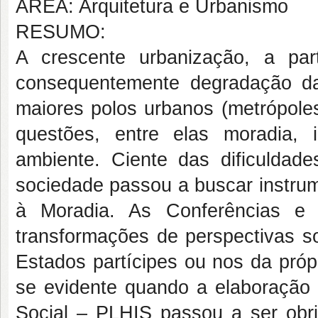
ÁREA: Arquitetura e Urbanismo
RESUMO:
A crescente urbanização, a pa
consequentemente degradação da
maiores polos urbanos (metrópole
questões, entre elas moradia, 
ambiente. Ciente das dificuldad
sociedade passou a buscar instrum
à Moradia. As Conferências e o
transformações de perspectivas s
Estados partícipes ou nos da pró
se evidente quando a elaboração 
Social – PLHIS passou a ser obri