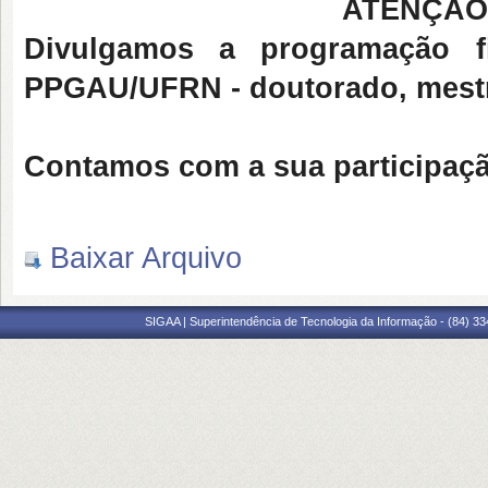
ATENÇÃO
Divulgamos a programação f
PPGAU/UFRN - doutorado, mestr
Contamos com a sua participaçã
Baixar Arquivo
SIGAA | Superintendência de Tecnologia da Informação - (84) 3