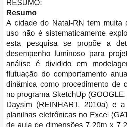
RESUMO:
Resumo
A cidade do Natal-RN tem muita di
uso não é sistematicamente explor
esta pesquisa se propõe a det
desempenho luminoso para proj
análise é dividido em modelage
flutuação do comportamento anua
dinâmica como procedimento de c
no programa SketchUp (GOOGLE, 20
Daysim (REINHART, 2010a) e a t
planilhas eletrônicas no Excel (G
de aula de dimensões 7,20m x 7,2