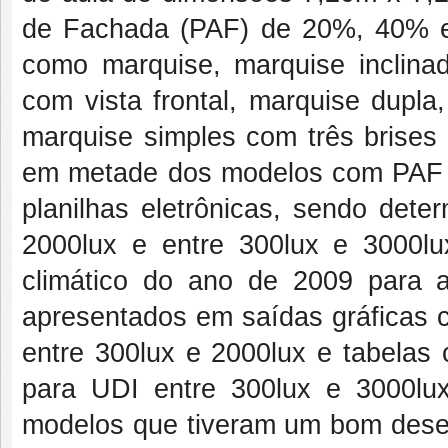
de Fachada (PAF) de 20%, 40% e
como marquise, marquise inclinad
com vista frontal, marquise dupla
marquise simples com três brises 
em metade dos modelos com PAF 
planilhas eletrônicas, sendo dete
2000lux e entre 300lux e 3000lu
climático do ano de 2009 para 
apresentados em saídas gráficas c
entre 300lux e 2000lux e tabelas
para UDI entre 300lux e 3000lu
modelos que tiveram um bom desem