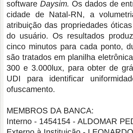
software
Daysim.
Os dados de ent
cidade de Natal-RN, a volumetr
atribuição das propriedades ótica
do usuário. Os resultados produ
cinco minutos para cada ponto, d
são tratados em planilha eletrônic
300 e 3.000lux, para obter de grá
UDI para identificar uniformida
ofuscamento.
MEMBROS DA BANCA:
Interno - 1454154 - ALDOMAR PE
Externo à Instituição - LEONA