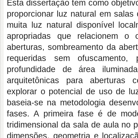
Esta dissertação tem como objetivo
proporcionar luz natural em salas
muita luz natural disponível loca
apropriadas que relacionem o
aberturas, sombreamento da abertu
requeridas sem ofuscamento, p
profundidade de área iluminad
arquitetônicas para aberturas
explorar o potencial de uso de lu
baseia-se na metodologia desenvo
fases. A primeira fase é de mo
tridimensional da sala de aula no
dimensões, geometria e localiza