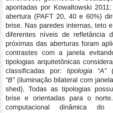
apontadas por Kowaltowski 2011:
abertura (PAFT 20, 40 e 60%) di
brise. Nas paredes internas, teto e
diferentes níveis de refletância 
próximas das aberturas foram aplic
contrastes com a janela evitan
tipologias arquitetônicas conside
classificadas por:
tipologia “A”
(
“B”
(iluminação bilateral com janela
shed). Todas as tipologias pos
brise e orientadas para o nort
computacional dinâmica d