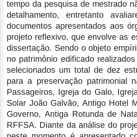
tempo da pesquisa de mestrado nã
detalhamento, entretanto avali
documentos apresentados aos órg
projeto reflexivo, que envolve as e
dissertação. Sendo o objeto empír
no patrimônio edificado realizados
selecionados um total de dez est
para a preservação patrimonial n
Passageiros, Igreja do Galo, Igre
Solar João Galvão, Antigo Hotel 
Governo, Antiga Rotunda de Nata
RFFSA. Diante da análise do proje
neste momento é apresentado com