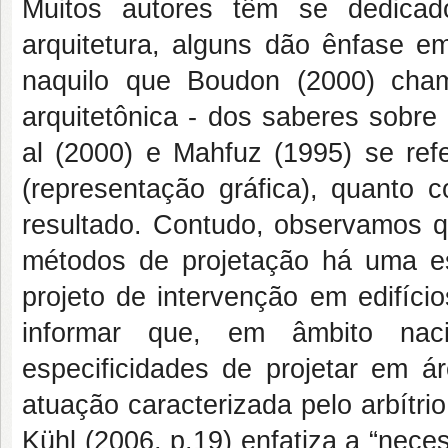
Muitos autores têm se dedica
arquitetura, alguns dão ênfase e
naquilo que Boudon (2000) chama
arquitetônica - dos saberes sobre
al (2000) e Mahfuz (1995) se refe
(representação gráfica), quanto
resultado. Contudo, observamos q
métodos de projetação há uma e
projeto de intervenção em edifício
informar que, em âmbito nac
especificidades de projetar em á
atuação caracterizada pelo arbítri
Kühl (2006, p.19) enfatiza a “nec