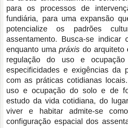
para os processos de intervençã
fundiária, para uma expansão q
potencialize os padrões cult
assentamento. Busca-se indicar 
enquanto uma
práxis
do arquiteto 
regulação do uso e ocupação 
especificidades e exigências da 
com as práticas cotidianas locai
uso e ocupação do solo e de fo
estudo da vida cotidiana, do lu
viver e habitar admite-se com
configuração espacial dos asse