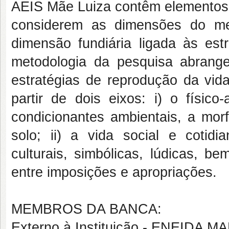
AEIS Mãe Luiza contêm elementos p
considerem as dimensões do mei
dimensão fundiária ligada à
s est
metodologia da pesquisa abrange
estratégias de reprodução da vida
partir de dois eixos: i) o físic
condicionantes ambientais, a mor
solo; ii) a vida social e coti
culturais, simbólicas, lúdicas, b
entre imposições e apropriações.
MEMBROS DA BANCA:
Externo à Instituição - ENEID