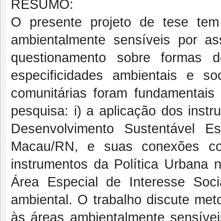
RESUMO:
O presente projeto de tese te
ambientalmente sensíveis por a
questionamento sobre formas 
especificidades ambientais e soc
comunitárias foram fundamentais 
pesquisa: i) a aplicação dos inst
Desenvolvimento Sustentável 
Macau/RN, e suas conexões com
instrumentos da Política Urbana 
Área Especial de Interesse Soc
ambiental. O trabalho discute me
às áreas ambientalmente sensívei