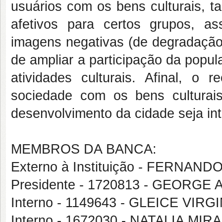
usuários com os bens culturais, 
afetivos para certos grupos, 
imagens negativas (de degradação
de ampliar a participação da popul
atividades culturais. Afinal, o
sociedade com os bens culturai
desenvolvimento da cidade seja in
MEMBROS DA BANCA:
Externo à Instituição - FERNAN
Presidente - 1720813 - GEOR
Interno - 1149643 - GLEICE VI
Interno - 1672030 - NATALIA M