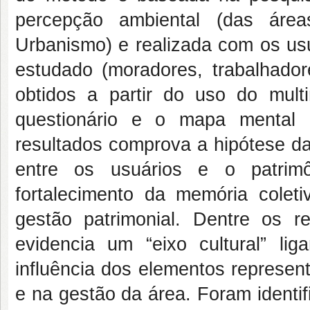
percepção ambiental (das área
Urbanismo) e realizada com os usu
estudado (moradores, trabalhado
obtidos a partir do uso do mult
questionário e o mapa mental 
resultados comprova a hipótese da
entre os usuários e o patrimô
fortalecimento da memória coleti
gestão patrimonial. Dentre os r
evidencia um “eixo cultural” li
influência dos elementos represen
e na gestão da área. Foram identif