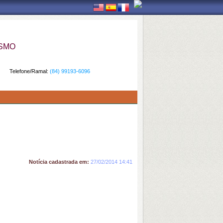
ISMO
Telefone/Ramal:
(84) 99193-6096
Notícia cadastrada em:
27/02/2014 14:41